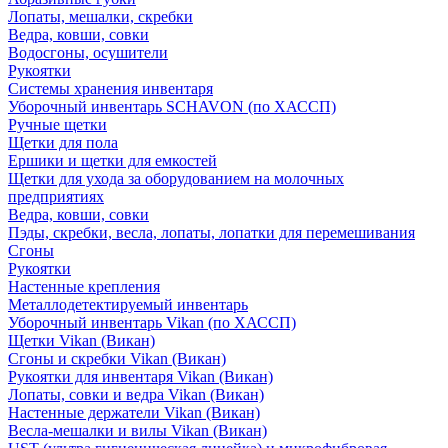
Лопаты, мешалки, скребки
Ведра, ковши, совки
Водосгоны, осушители
Рукоятки
Системы хранения инвентаря
Уборочный инвентарь SCHAVON (по ХАССП)
Ручные щетки
Щетки для пола
Ершики и щетки для емкостей
Щетки для ухода за оборудованием на молочных
предприятиях
Ведра, ковши, совки
Пэды, скребки, весла, лопаты, лопатки для перемешивания
Сгоны
Рукоятки
Настенные крепления
Металлодетектируемый инвентарь
Уборочный инвентарь Vikan (по ХАССП)
Щетки Vikan (Викан)
Сгоны и скребки Vikan (Викан)
Рукоятки для инвентаря Vikan (Викан)
Лопаты, совки и ведра Vikan (Викан)
Настенные держатели Vikan (Викан)
Весла-мешалки и вилы Vikan (Викан)