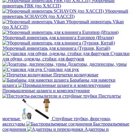
Уборочный
инвентарь FBK (по ХАССП)
Уборочный
инвентарь SCHAVON (по ХАССП)
Уборочный инвентарь Vikan
(по ХАССП)
Уборочный инвентарь для клининга Euromop (Италия)
Уборочный инвентарь для клининга (Турция, Китай)
Сушилки
для обуви, одежды, стойки для фартуков
Дозаторы, диспенсоры, урны
Сушилки для рук
Перчатки кольчужные
Барабаны для намотки
шланга
Промышленные шланги и комплектующие
Пистолеты
моечные
Струйные трубки, форсунки,
аксессуары
Быстроразъемные
соединения
Адаптеры и