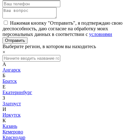
Нажимая кнопку "Отправить", я подтверждаю свою
дееспособность, даю согласие на обработку моих
персональных данных в соответствии с
условиями
Выберите регион, в котором вы находитесь
×
А
Ангарск
Б
Братск
Е
Екатеринбург
З
Златоуст
И
Иркутск
К
Казань
Кемерово
Краснодар