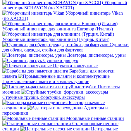
Уборочный
инвентарь SCHAVON (по ХАССП)
Уборочный инвентарь Vikan
(по ХАССП)
Уборочный инвентарь для клининга Euromop (Италия)
Уборочный инвентарь для клининга (Турция, Китай)
Сушилки
для обуви, одежды, стойки для фартуков
Дозаторы, диспенсоры, урны
Сушилки для рук
Перчатки кольчужные
Барабаны для намотки
шланга
Промышленные шланги и комплектующие
Пистолеты
моечные
Струйные трубки, форсунки, аксессуары
Быстроразъемные
соединения
Адаптеры и
переходники
Мобильные пенные станции
Стационарные пенные
станции
Центральные