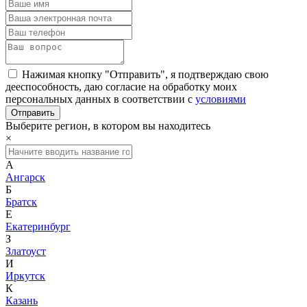
Нажимая кнопку "Отправить", я подтверждаю свою
дееспособность, даю согласие на обработку моих
персональных данных в соответствии с
условиями
Выберите регион, в котором вы находитесь
×
А
Ангарск
Б
Братск
Е
Екатеринбург
З
Златоуст
И
Иркутск
К
Казань