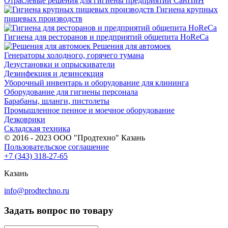
Отраслевые решения для гигиены предприятий СанПиН
Гигиена крупных
пищевых производств
Гигиена для ресторанов и предприятий общепита HoReCa
Решения для автомоек
Генераторы холодного, горячего тумана
Дезустановки и опрыскиватели
Дезинфекция и дезинсекция
Уборочный инвентарь и оборудование для клининга
Оборудование для гигиены персонала
Барабаны, шланги, пистолеты
Промышленное пенное и моечное оборудование
Дезковрики
Складская техника
© 2016 - 2023 ООО "Продтехно" Казань
Пользовательское соглашение
+7 (343) 318-27-65
Казань
info@prodtechno.ru
Задать вопрос по товару