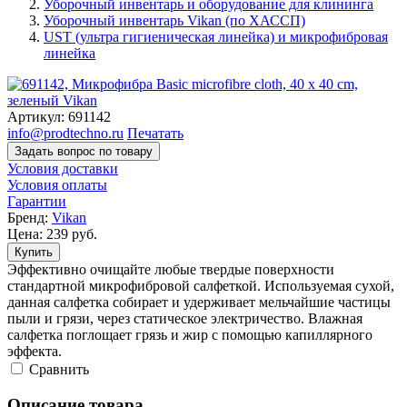
Уборочный инвентарь и оборудование для клининга
Уборочный инвентарь Vikan (по ХАССП)
UST (ультра гигиеническая линейка) и микрофибровая
линейка
Артикул:
691142
info@prodtechno.ru
Печатать
Задать вопрос по товару
Условия доставки
Условия оплаты
Гарантии
Бренд:
Vikan
Цена:
239
руб.
Купить
Эффективно очищайте любые твердые поверхности
стандартной микрофибровой салфеткой. Используемая сухой,
данная салфетка собирает и удерживает мельчайшие частицы
пыли и грязи, через статическое электричество. Влажная
салфетка поглощает грязь и жир с помощью капиллярного
эффекта.
Cравнить
Описание товара