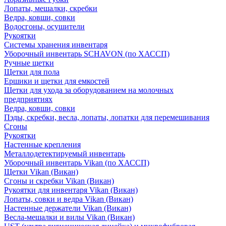
Лопаты, мешалки, скребки
Ведра, ковши, совки
Водосгоны, осушители
Рукоятки
Системы хранения инвентаря
Уборочный инвентарь SCHAVON (по ХАССП)
Ручные щетки
Щетки для пола
Ершики и щетки для емкостей
Щетки для ухода за оборудованием на молочных
предприятиях
Ведра, ковши, совки
Пэды, скребки, весла, лопаты, лопатки для перемешивания
Сгоны
Рукоятки
Настенные крепления
Металлодетектируемый инвентарь
Уборочный инвентарь Vikan (по ХАССП)
Щетки Vikan (Викан)
Сгоны и скребки Vikan (Викан)
Рукоятки для инвентаря Vikan (Викан)
Лопаты, совки и ведра Vikan (Викан)
Настенные держатели Vikan (Викан)
Весла-мешалки и вилы Vikan (Викан)