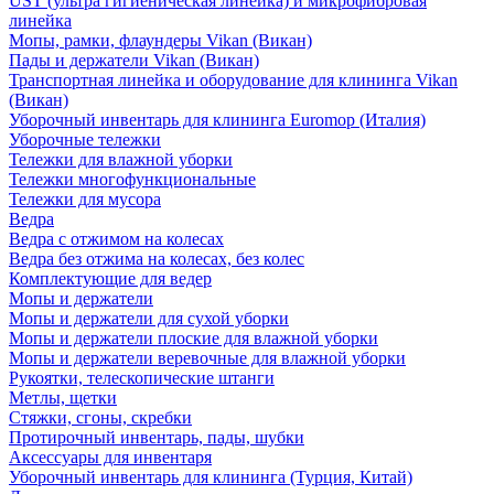
UST (ультра гигиеническая линейка) и микрофибровая
линейка
Мопы, рамки, флаундеры Vikan (Викан)
Пады и держатели Vikan (Викан)
Транспортная линейка и оборудование для клининга Vikan
(Викан)
Уборочный инвентарь для клининга Euromop (Италия)
Уборочные тележки
Тележки для влажной уборки
Тележки многофункциональные
Тележки для мусора
Ведра
Ведра с отжимом на колесах
Ведра без отжима на колесах, без колес
Комплектующие для ведер
Мопы и держатели
Мопы и держатели для сухой уборки
Мопы и держатели плоские для влажной уборки
Мопы и держатели веревочные для влажной уборки
Рукоятки, телескопические штанги
Метлы, щетки
Стяжки, сгоны, скребки
Протирочный инвентарь, пады, шубки
Аксессуары для инвентаря
Уборочный инвентарь для клининга (Турция, Китай)