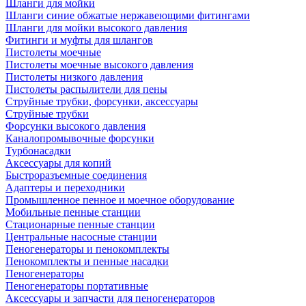
Шланги для мойки
Шланги синие обжатые нержавеющими фитингами
Шланги для мойки высокого давления
Фитинги и муфты для шлангов
Пистолеты моечные
Пистолеты моечные высокого давления
Пистолеты низкого давления
Пистолеты распылители для пены
Струйные трубки, форсунки, аксессуары
Струйные трубки
Форсунки высокого давления
Каналопромывочные форсунки
Турбонасадки
Аксессуары для копий
Быстроразъемные соединения
Адаптеры и переходники
Промышленное пенное и моечное оборудование
Мобильные пенные станции
Стационарные пенные станции
Центральные насосные станции
Пеногенераторы и пенокомплекты
Пенокомплекты и пенные насадки
Пеногенераторы
Пеногенераторы портативные
Аксессуары и запчасти для пеногенераторов