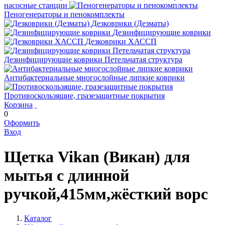
насосные станции
Пеногенераторы и пенокомплекты
Дезковрики (Дезматы)
Дезинфицирующие коврики
Дезковрики ХАССП
Дезинфицирующие коврики Петельчатая структура
Антибактериальные многослойные липкие коврики
Противоскользящие, гразезащитные покрытия
Корзина
0
Оформить
Вход
Щетка Vikan (Викан) для
мытья с длинной
ручкой,415мм,жёсткий ворс
Каталог