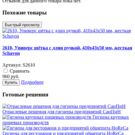
Отзывов для данного товара пока нет.
Похожие товары
Быстрый просмотр
2610, Универс щётка с длин ручкой, 410x43x50 мм, жесткая
Schavon
Артикул:
S2610
Cравнить
960
руб.
Подробнее
Купить
Готовые решения
Отраслевые решения для гигиены предприятий СанПиН
Гигиена крупных
пищевых производств
Гигиена для ресторанов и предприятий общепита HoReCa