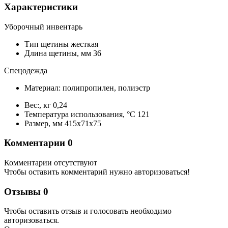
Характеристики
Уборочный инвентарь
Тип щетины
жесткая
Длина щетины,
мм
36
Спецодежда
Материал:
полипропилен, полиэстр
Вес:,
кг
0,24
Температура использования,
°С
121
Размер,
мм
415х71х75
Комментарии
0
Комментарии отсутствуют
Чтобы оставить комментарий нужно авторизоваться!
Отзывы
0
Чтобы оcтавить отзыв и голосовать необходимо
авторизоваться.