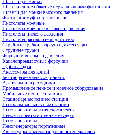
Шланги для мойки
Шланги синие обжатые нержавеющими фитингами
Шланги для мойки высокого давления
Фитинги и муфты для шлангов
Пистолеты моечные
Пистолеты моечные высокого давления
Пистолеты низкого давления
Пистолеты распылители для пены
Струйные трубки, форсунки, аксессуары
Струйные трубки
Форсунки высокого давления
Каналопромывочные форсунки
Турбонасадки
Аксессуары для копий
Быстроразъемные соединения
Адаптеры и переходники
Промышленное пенное и моечное оборудование
Мобильные пенные станции
Стационарные пенные станции
Центральные насосные станции
Пеногенераторы и пенокомплекты
Пенокомплекты и пенные насадки
Пеногенераторы
Пеногенераторы портативные
Аксессуары и запчасти для пеногенераторов