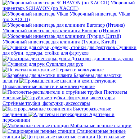
Уборочный
инвентарь SCHAVON (по ХАССП)
Уборочный инвентарь Vikan
(по ХАССП)
Уборочный инвентарь для клининга Euromop (Италия)
Уборочный инвентарь для клининга (Турция, Китай)
Сушилки
для обуви, одежды, стойки для фартуков
Дозаторы, диспенсоры, урны
Сушилки для рук
Перчатки кольчужные
Барабаны для намотки
шланга
Промышленные шланги и комплектующие
Пистолеты
моечные
Струйные трубки, форсунки, аксессуары
Быстроразъемные
соединения
Адаптеры и
переходники
Мобильные пенные станции
Стационарные пенные
станции
Центральные