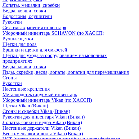
Лопаты, мешалки, скребки
Ведра, ковши, совки
Водосгоны, осушители
Рукоятки
Системы хранения инвентаря
Уборочный инвентарь SCHAVON (по ХАССП)
Ручные щетки
Щетки для пола
Ершики и щетки для емкостей
Щетки для ухода за оборудованием на молочных
предприятиях
Ведра, ковши, совки
Пэды, скребки, весла, лопаты, лопатки для перемешивания
Сгоны
Рукоятки
Настенные крепления
Металлодетектируемый инвентарь
Уборочный инвентарь Vikan (по ХАССП)
Щетки Vikan (Викан)
Сгоны и скребки Vikan (Викан)
Рукоятки для инвентаря Vikan (Викан)
Лопаты, совки и ведра Vikan (Викан)
Настенные держатели Vikan (Викан)
Весла-мешалки и вилы Vikan (Викан)