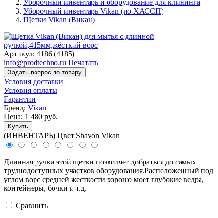
Уборочный инвентарь и оборудование для клининга
Уборочный инвентарь Vikan (по ХАССП)
Щетки Vikan (Викан)
Артикул:
4186 (4185)
info@prodtechno.ru
Печатать
Задать вопрос по товару
Условия доставки
Условия оплаты
Гарантии
Бренд:
Vikan
Цена:
1 480
руб.
Купить
(ИНВЕНТАРЬ) Цвет Shavon Vikan
Длинная ручка этой щетки позволяет добраться до самых
труднодоступных участков оборудования.Расположенный под
углом ворс средней жесткости хорошо моет глубокие ведра,
контейнеры, бочки и т.д.
Cравнить