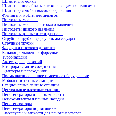
Шланги для мойки
Шланги синие обжатые нержавеющими фитингами
Шланги для мойки высокого давления
Фитинги и муфты для шлангов
Пистолеты моечные
Пистолеты моечные высокого давления
Пистолеты низкого давления
Пистолеты распылители для пены
Струйные трубки, форсунки, аксессуары
Струйные трубки
Форсунки высокого давления
Каналопромывочные форсунки
Турбонасадки
Аксессуары для копий
Быстроразъемные соединения
Адаптеры и переходники
Промышленное пенное и моечное оборудование
Мобильные пенные станции
Стационарные пенные станции
Центральные насосные станции
Пеногенераторы и пенокомплекты
Пенокомплекты и пенные насадки
Пеногенераторы
Пеногенераторы портативные
Аксессуары и запчасти для пеногенераторов