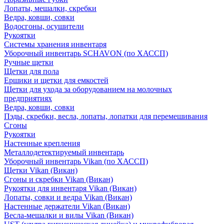
Лопаты, мешалки, скребки
Ведра, ковши, совки
Водосгоны, осушители
Рукоятки
Системы хранения инвентаря
Уборочный инвентарь SCHAVON (по ХАССП)
Ручные щетки
Щетки для пола
Ершики и щетки для емкостей
Щетки для ухода за оборудованием на молочных
предприятиях
Ведра, ковши, совки
Пэды, скребки, весла, лопаты, лопатки для перемешивания
Сгоны
Рукоятки
Настенные крепления
Металлодетектируемый инвентарь
Уборочный инвентарь Vikan (по ХАССП)
Щетки Vikan (Викан)
Сгоны и скребки Vikan (Викан)
Рукоятки для инвентаря Vikan (Викан)
Лопаты, совки и ведра Vikan (Викан)
Настенные держатели Vikan (Викан)
Весла-мешалки и вилы Vikan (Викан)