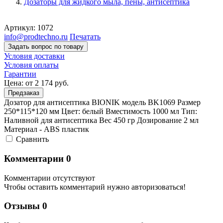
Дозаторы для жидкого мыла, пены, антисептика
Артикул:
1072
info@prodtechno.ru
Печатать
Задать вопрос по товару
Условия доставки
Условия оплаты
Гарантии
Цена:
от 2 174
руб.
Предзаказ
Дозатор для антисептика BIONIK модель BK1069 Размер
250*115*120 мм Цвет: белый Вместимость 1000 мл Тип:
Наливной для антисептика Вес 450 гр Дозирование 2 мл
Материал - ABS пластик
Cравнить
Комментарии
0
Комментарии отсутствуют
Чтобы оставить комментарий нужно авторизоваться!
Отзывы
0