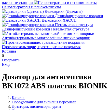
насосные станции
Пеногенераторы и пенокомплекты
Дезковрики (Дезматы)
Дезинфицирующие коврики
Дезковрики ХАССП
Дезинфицирующие коврики Петельчатая структура
Антибактериальные многослойные липкие коврики
Противоскользящие, гразезащитные покрытия
Корзина
0
Оформить
Вход
Дозатор для антисептика
BK1072 ABS пластик BIONIK
Каталог
Оборудование для гигиены персонала
Дозаторы, диспенсоры, урны