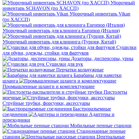
Уборочный
инвентарь SCHAVON (по ХАССП)
Уборочный инвентарь Vikan
(по ХАССП)
Уборочный инвентарь для клининга Euromop (Италия)
Уборочный инвентарь для клининга (Турция, Китай)
Сушилки
для обуви, одежды, стойки для фартуков
Дозаторы, диспенсоры, урны
Сушилки для рук
Перчатки кольчужные
Барабаны для намотки
шланга
Промышленные шланги и комплектующие
Пистолеты
моечные
Струйные трубки, форсунки, аксессуары
Быстроразъемные
соединения
Адаптеры и
переходники
Мобильные пенные станции
Стационарные пенные
станции
Центральные