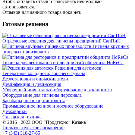
Чтобы оcтавить отзыв и голосовать необходимо
авторизоваться.
Отзывов для данного товара пока нет.
Готовые решения
Отраслевые решения для гигиены предприятий СанПиН
Гигиена крупных
пищевых производств
Гигиена для ресторанов и предприятий общепита HoReCa
Решения для автомоек
Генераторы холодного, горячего тумана
Дезустановки и опрыскиватели
Дезинфекция и дезинсекция
Уборочный инвентарь и оборудование для клининга
Оборудование для гигиены персонала
Барабаны, шланги, пистолеты
Промышленное пенное и моечное оборудование
Дезковрики
Складская техника
© 2016 - 2023 ООО "Продтехно" Казань
Пользовательское соглашение
+7 (343) 318-27-65